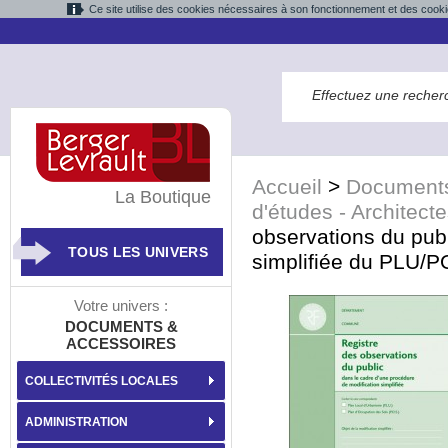
Ce site utilise des cookies nécessaires à son fonctionnement et des cooki
Accueil
>
Documents
La Boutique
d'études - Architec
observations du publ
TOUS LES UNIVERS
simplifiée du PLU/
Votre univers :
DOCUMENTS &
ACCESSOIRES
COLLECTIVITÉS LOCALES
ADMINISTRATION