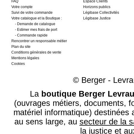
FAQ
Espace Clients
Votre compte
Horizons publics
Suivi de votre commande
Légibase Collectivités
Votre catalogue et la Boutique :
Légibase Justice
-
Demande de catalogue
-
Estimer mes frais de port
-
Commande rapide
Rencontrer un responsable métier
Plan du site
Conditions générales de vente
Mentions légales
Cookies
© Berger - Levrau
La
boutique Berger Levrau
(ouvrages métiers, documents, fo
matériel informatique) destinées
au sens large, au
secteur de la 
la
justice
et a