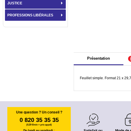
JUSTICE
PROFESSIONS LIBÉRALES
Présentation
Feuillet simple. Format 21 x 29
Une question ? Un conseil ?
0 820 35 35 35
(0,20 €/min + prix appel)
Du lundi au vendredi :
Satisfait ou
Mode de 