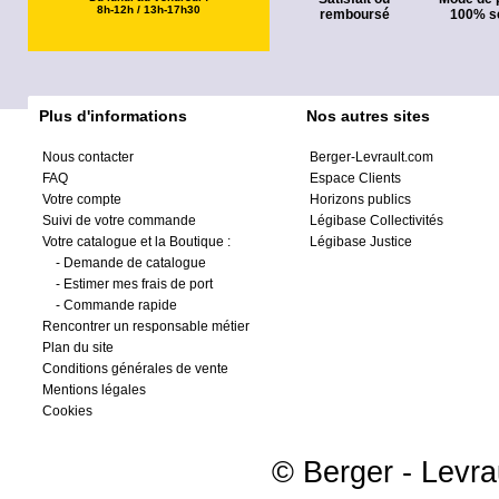
8h-12h / 13h-17h30
remboursé
100% s
Plus d'informations
Nos autres sites
Nous contacter
Berger-Levrault.com
FAQ
Espace Clients
Votre compte
Horizons publics
Suivi de votre commande
Légibase Collectivités
Votre catalogue et la Boutique :
Légibase Justice
-
Demande de catalogue
-
Estimer mes frais de port
-
Commande rapide
Rencontrer un responsable métier
Plan du site
Conditions générales de vente
Mentions légales
Cookies
© Berger - Levrau