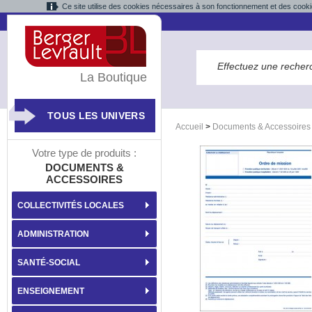
Ce site utilise des cookies nécessaires à son fonctionnement et des cooki
La Boutique
TOUS LES UNIVERS
Accueil
>
Documents & Accessoires
Votre type de produits :
DOCUMENTS &
ACCESSOIRES
COLLECTIVITÉS LOCALES
ADMINISTRATION
SANTÉ-SOCIAL
ENSEIGNEMENT