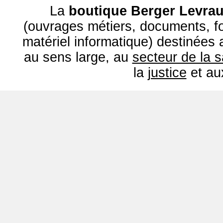
La
boutique Berger Levrau
(ouvrages métiers, documents, fo
matériel informatique) destinées
au sens large, au
secteur de la 
la
justice
et a