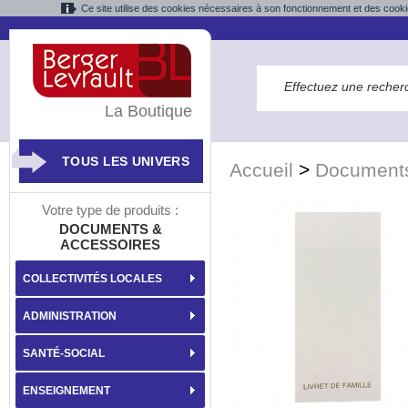
Ce site utilise des cookies nécessaires à son fonctionnement et des cooki
La Boutique
TOUS LES UNIVERS
Accueil
>
Documents
Votre type de produits :
DOCUMENTS &
ACCESSOIRES
COLLECTIVITÉS LOCALES
ADMINISTRATION
SANTÉ-SOCIAL
ENSEIGNEMENT