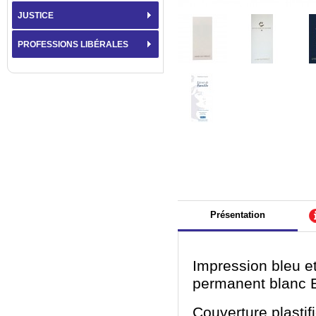
JUSTICE
PROFESSIONS LIBÉRALES
Présentation
Impression bleu et
permanent blanc 
Couverture plasti