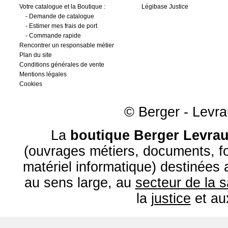
Votre catalogue et la Boutique :
Légibase Justice
-
Demande de catalogue
-
Estimer mes frais de port
-
Commande rapide
Rencontrer un responsable métier
Plan du site
Conditions générales de vente
Mentions légales
Cookies
© Berger - Levrau
La
boutique Berger Levrau
(ouvrages métiers, documents, fo
matériel informatique) destinées
au sens large, au
secteur de la 
la
justice
et a