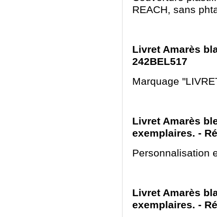
REACH, sans phta
Livret Amarès bla
242BEL517
Marquage "LIVRET
Livret Amarès ble
exemplaires. - R
Personnalisation e
Livret Amarès bla
exemplaires. - R