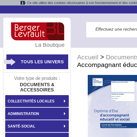
Ce site utilise des cookies nécessaires à son fonctionnement et des cooki
La Boutique
Accueil
>
Documents
TOUS LES UNIVERS
Accompagnant éducat
Votre type de produits :
DOCUMENTS &
ACCESSOIRES
COLLECTIVITÉS LOCALES
ADMINISTRATION
SANTÉ-SOCIAL