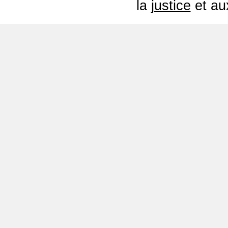
la
justice
et a