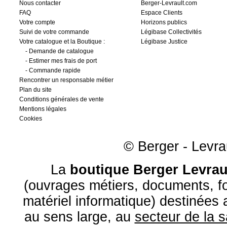
Nous contacter
Berger-Levrault.com
FAQ
Espace Clients
Votre compte
Horizons publics
Suivi de votre commande
Légibase Collectivités
Votre catalogue et la Boutique :
Légibase Justice
-
Demande de catalogue
-
Estimer mes frais de port
-
Commande rapide
Rencontrer un responsable métier
Plan du site
Conditions générales de vente
Mentions légales
Cookies
© Berger - Levrau
La
boutique Berger Levrau
(ouvrages métiers, documents, fo
matériel informatique) destinées
au sens large, au
secteur de la 