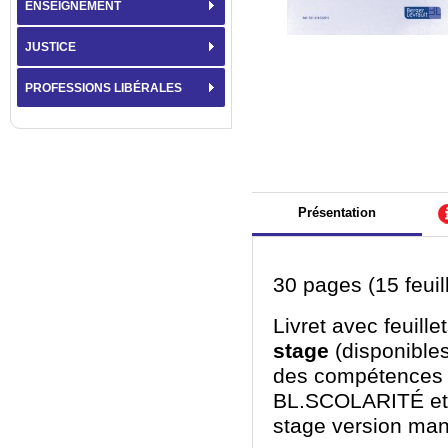
ENSEIGNEMENT
JUSTICE
PROFESSIONS LIBÉRALES
Présentation
30 pages (15 feuil
Livret avec feuille
stage
(disponible
des compétences e
BL.SCOLARITÉ e
stage version man