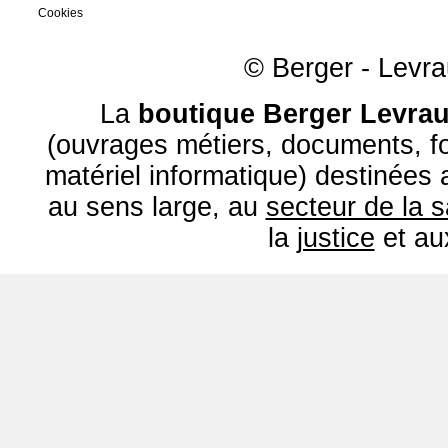
Cookies
© Berger - Levrau
La
boutique Berger Levrau
(ouvrages métiers, documents, fo
matériel informatique) destinées
au sens large, au
secteur de la 
la
justice
et a