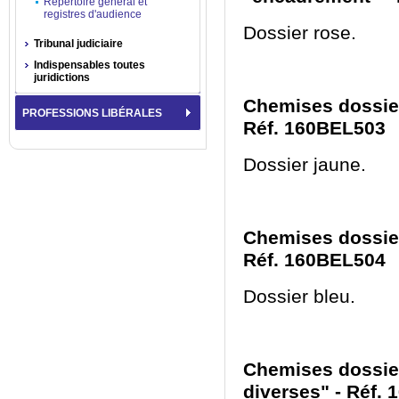
Répertoire général et
registres d'audience
Dossier rose.
Tribunal judiciaire
Indispensables toutes
juridictions
Chemises dossiers
PROFESSIONS LIBÉRALES
Réf. 160BEL503
Dossier jaune.
Chemises dossier
Réf. 160BEL504
Dossier bleu.
Chemises dossier
diverses" - Réf.