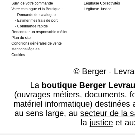
Suivi de votre commande
Légibase Collectivités
Votre catalogue et la Boutique :
Légibase Justice
-
Demande de catalogue
-
Estimer mes frais de port
-
Commande rapide
Rencontrer un responsable métier
Plan du site
Conditions générales de vente
Mentions légales
Cookies
© Berger - Levrau
La
boutique Berger Levrau
(ouvrages métiers, documents, fo
matériel informatique) destinées
au sens large, au
secteur de la 
la
justice
et a