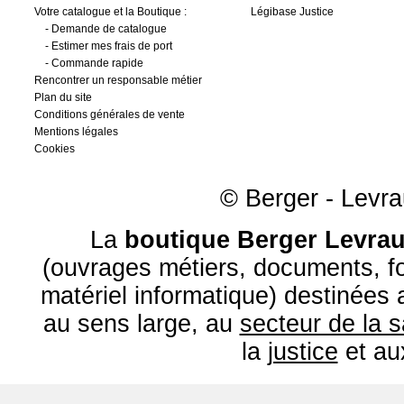
Votre catalogue et la Boutique :
Légibase Justice
-
Demande de catalogue
-
Estimer mes frais de port
-
Commande rapide
Rencontrer un responsable métier
Plan du site
Conditions générales de vente
Mentions légales
Cookies
© Berger - Levrau
La
boutique Berger Levrau
(ouvrages métiers, documents, fo
matériel informatique) destinées
au sens large, au
secteur de la 
la
justice
et a