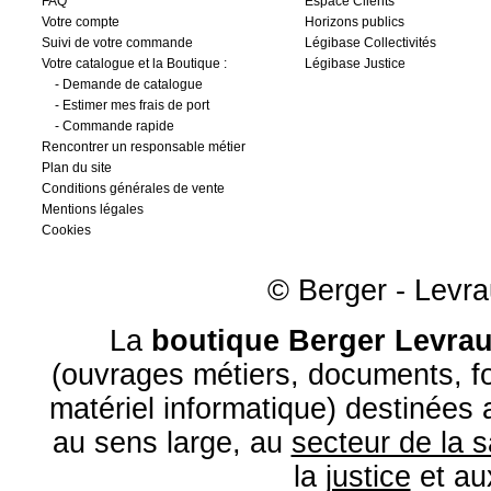
FAQ
Espace Clients
Votre compte
Horizons publics
Suivi de votre commande
Légibase Collectivités
Votre catalogue et la Boutique :
Légibase Justice
-
Demande de catalogue
-
Estimer mes frais de port
-
Commande rapide
Rencontrer un responsable métier
Plan du site
Conditions générales de vente
Mentions légales
Cookies
© Berger - Levrau
La
boutique Berger Levrau
(ouvrages métiers, documents, fo
matériel informatique) destinées
au sens large, au
secteur de la 
la
justice
et a