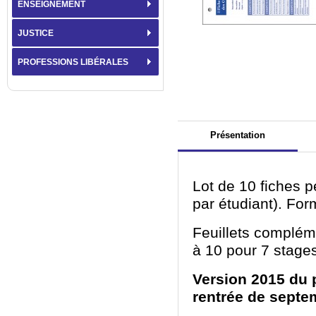
ENSEIGNEMENT
JUSTICE
PROFESSIONS LIBÉRALES
Présentation
Lot de 10 fiches p
par étudiant). For
Feuillets complém
à 10 pour 7 stage
Version 2015 du p
rentrée de septe