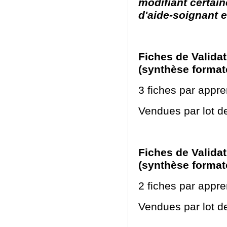
modifiant certai
d'aide-soignant e
Fiches de Valida
(synthèse format
3 fiches par appr
Vendues par lot d
Fiches de Valida
(synthèse format
2 fiches par appr
Vendues par lot d