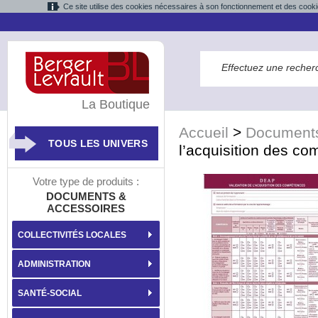
Ce site utilise des cookies nécessaires à son fonctionnement et des cooki
La Boutique
Accueil
>
Documents
TOUS LES UNIVERS
l’acquisition des c
Votre type de produits :
DOCUMENTS &
ACCESSOIRES
COLLECTIVITÉS LOCALES
ADMINISTRATION
SANTÉ-SOCIAL