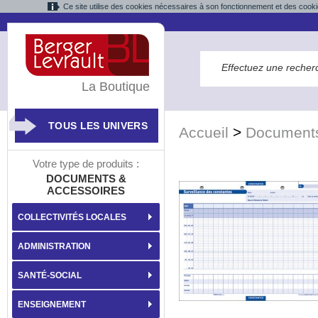
Ce site utilise des cookies nécessaires à son fonctionnement et des cooki
La Boutique
TOUS LES UNIVERS
Accueil
>
Documents
Votre type de produits :
DOCUMENTS &
ACCESSOIRES
COLLECTIVITÉS LOCALES
ADMINISTRATION
SANTÉ-SOCIAL
ENSEIGNEMENT