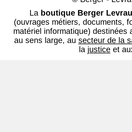
La
boutique Berger Levrau
(ouvrages métiers, documents, fo
matériel informatique) destinées
au sens large, au
secteur de la 
la
justice
et a