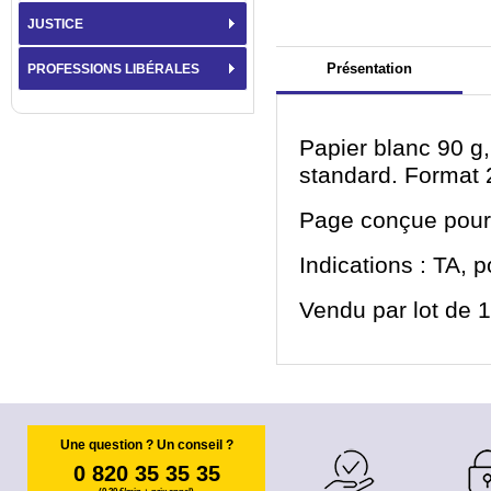
JUSTICE
Présentation
PROFESSIONS LIBÉRALES
Papier blanc 90 g,
standard. Format 
Page conçue pour 2
Indications : TA, p
Vendu par lot de 1
Une question ? Un conseil ?
0 820 35 35 35