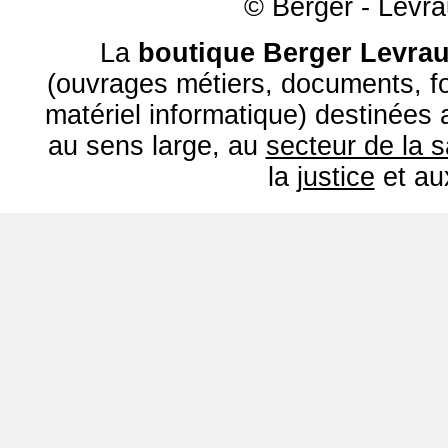
© Berger - Levrau
La
boutique Berger Levrau
(ouvrages métiers, documents, fo
matériel informatique) destinées
au sens large, au
secteur de la 
la
justice
et a