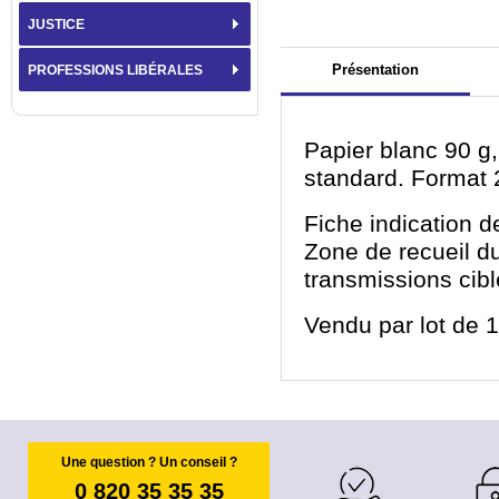
JUSTICE
Présentation
PROFESSIONS LIBÉRALES
Papier blanc 90 g,
standard. Format 
Fiche indication d
Zone de recueil du
transmissions cibl
Vendu par lot de 1
Une question ? Un conseil ?
0 820 35 35 35