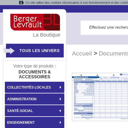
Ce site utilise des cookies nécessaires à son fonctionnement et des cooki
La Boutique
TOUS LES UNIVERS
Accueil
>
Documents
Votre type de produits :
DOCUMENTS &
ACCESSOIRES
COLLECTIVITÉS LOCALES
ADMINISTRATION
SANTÉ-SOCIAL
ENSEIGNEMENT