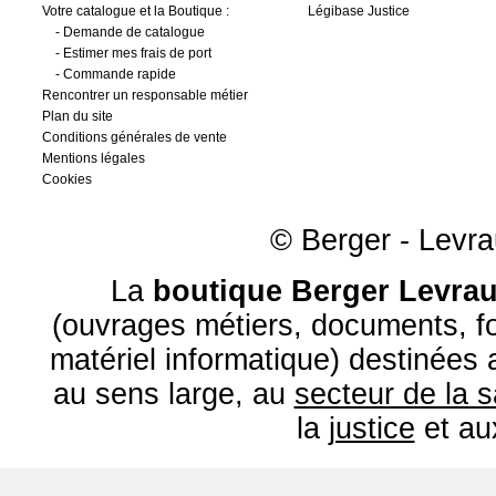
Votre catalogue et la Boutique :
Légibase Justice
-
Demande de catalogue
-
Estimer mes frais de port
-
Commande rapide
Rencontrer un responsable métier
Plan du site
Conditions générales de vente
Mentions légales
Cookies
© Berger - Levrau
La
boutique Berger Levrau
(ouvrages métiers, documents, fo
matériel informatique) destinées
au sens large, au
secteur de la 
la
justice
et a