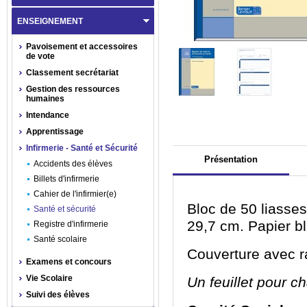
ENSEIGNEMENT
Pavoisement et accessoires
de vote
Classement secrétariat
Gestion des ressources
humaines
Intendance
Apprentissage
Infirmerie - Santé et Sécurité
Présentation
Accidents des élèves
Billets d'infirmerie
Cahier de l'infirmier(e)
Bloc de 50 liasses
Santé et sécurité
29,7 cm. Papier bl
Registre d'infirmerie
Santé scolaire
Couverture avec r
Examens et concours
Vie Scolaire
Un feuillet pour c
Suivi des élèves