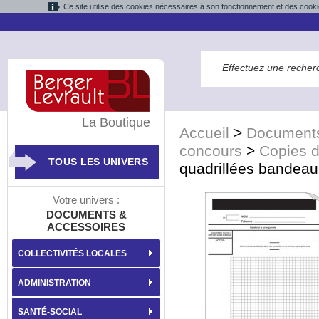
Ce site utilise des cookies nécessaires à son fonctionnement et des cooki
La Boutique
Accueil
>
Documents
concours
>
Copies 
TOUS LES UNIVERS
quadrillées bande
Votre univers :
DOCUMENTS &
ACCESSOIRES
COLLECTIVITÉS LOCALES
ADMINISTRATION
SANTÉ-SOCIAL