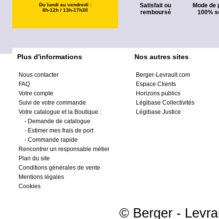
Du lundi au vendredi :
Satisfait ou
Mode de 
8h-12h / 13h-17h30
remboursé
100% s
Plus d'informations
Nos autres sites
Nous contacter
Berger-Levrault.com
FAQ
Espace Clients
Votre compte
Horizons publics
Suivi de votre commande
Légibase Collectivités
Votre catalogue et la Boutique :
Légibase Justice
-
Demande de catalogue
-
Estimer mes frais de port
-
Commande rapide
Rencontrer un responsable métier
Plan du site
Conditions générales de vente
Mentions légales
Cookies
© Berger - Levrau