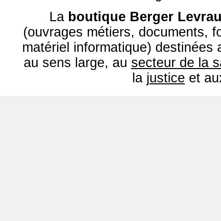
La
boutique Berger Levrau
(ouvrages métiers, documents, fo
matériel informatique) destinées
au sens large, au
secteur de la 
la
justice
et a