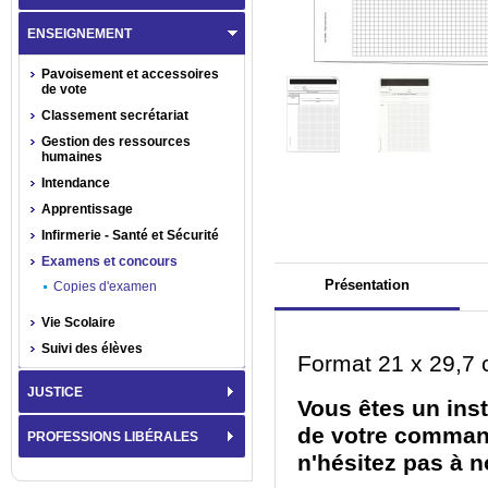
ENSEIGNEMENT
Pavoisement et accessoires
de vote
Classement secrétariat
Gestion des ressources
humaines
Intendance
Apprentissage
Infirmerie - Santé et Sécurité
Examens et concours
Présentation
Copies d'examen
Vie Scolaire
Suivi des élèves
Format 21 x 29,7 
JUSTICE
Vous êtes un inst
de votre comman
PROFESSIONS LIBÉRALES
n'hésitez pas à n