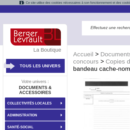
Ce site utilise des cookies nécessaires à son fonctionnement et des cooki
La Boutique
Accueil
>
Documents
concours
>
Copies 
TOUS LES UNIVERS
bandeau cache-no
Votre univers :
DOCUMENTS &
ACCESSOIRES
COLLECTIVITÉS LOCALES
ADMINISTRATION
SANTÉ-SOCIAL