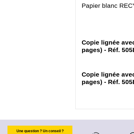
Papier blanc RECY
Copie lignée av
pages) - Réf. 50
Copie lignée av
pages) - Réf. 50
Une question ? Un conseil ?