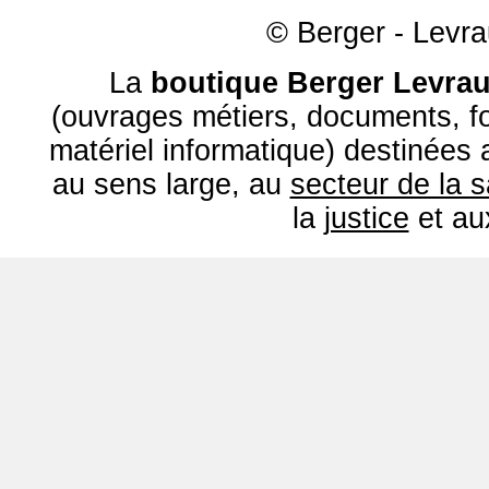
© Berger - Levrau
La
boutique Berger Levrau
(ouvrages métiers, documents, fo
matériel informatique) destinées
au sens large, au
secteur de la 
la
justice
et a