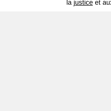
la
justice
et a