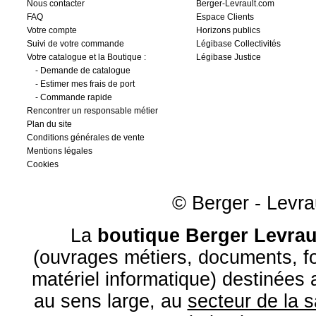
Nous contacter
Berger-Levrault.com
FAQ
Espace Clients
Votre compte
Horizons publics
Suivi de votre commande
Légibase Collectivités
Votre catalogue et la Boutique :
Légibase Justice
-
Demande de catalogue
-
Estimer mes frais de port
-
Commande rapide
Rencontrer un responsable métier
Plan du site
Conditions générales de vente
Mentions légales
Cookies
© Berger - Levrau
La
boutique Berger Levrau
(ouvrages métiers, documents, fo
matériel informatique) destinées
au sens large, au
secteur de la 