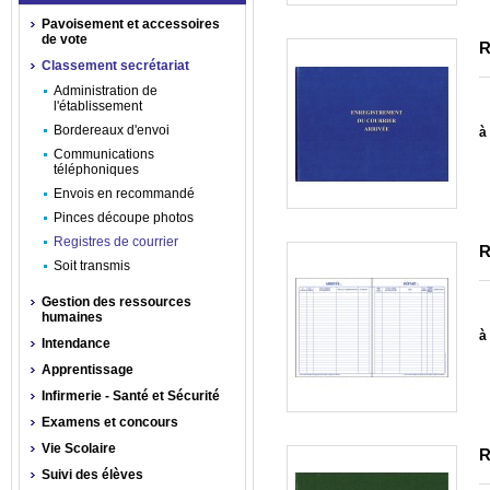
Pavoisement et accessoires
de vote
R
Classement secrétariat
Administration de
l'établissement
Bordereaux d'envoi
à 
Communications
téléphoniques
Envois en recommandé
Pinces découpe photos
Registres de courrier
R
Soit transmis
Gestion des ressources
humaines
à 
Intendance
Apprentissage
Infirmerie - Santé et Sécurité
Examens et concours
Vie Scolaire
R
Suivi des élèves