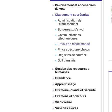
Pavoisement et accessoires
de vote
Classement secrétariat
Administration de
l'établissement
Bordereaux d'envoi
Communications
téléphoniques
Envois en recommandé
Pinces découpe photos
Registres de courrier
Soit transmis
Gestion des ressources
humaines
Intendance
Apprentissage
Infirmerie - Santé et Sécurité
Examens et concours
Vie Scolaire
Suivi des élèves