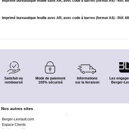
Imprimé bureautique feuille sans AR, avec code à barres (format A4) - Réf. 
Imprimé bureautique feuille avec AR, avec code à barres (format A4) - Réf. 
Satisfait ou
Mode de paiement
Informations
Les engage
remboursé
100% sécurisé
sur la livraison
Berger-Lev
Nos autres sites
Berger-Levrault.com
Espace Clients