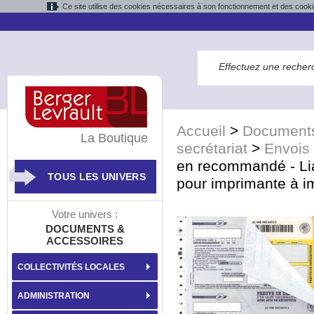
Ce site utilise des cookies nécessaires à son fonctionnement et des cooki
Accueil
>
Documents
La Boutique
secrétariat
>
Envois
en recommandé - Lia
TOUS LES UNIVERS
pour imprimante à i
Votre univers :
DOCUMENTS &
ACCESSOIRES
COLLECTIVITÉS LOCALES
ADMINISTRATION