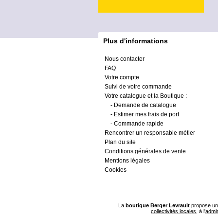
Plus d'informations
Nous contacter
FAQ
Votre compte
Suivi de votre commande
Votre catalogue et la Boutique :
-
Demande de catalogue
-
Estimer mes frais de port
-
Commande rapide
Rencontrer un responsable métier
Plan du site
Conditions générales de vente
Mentions légales
Cookies
La
boutique Berger Levrault
propose un 
collectivités locales
, à l'
admin