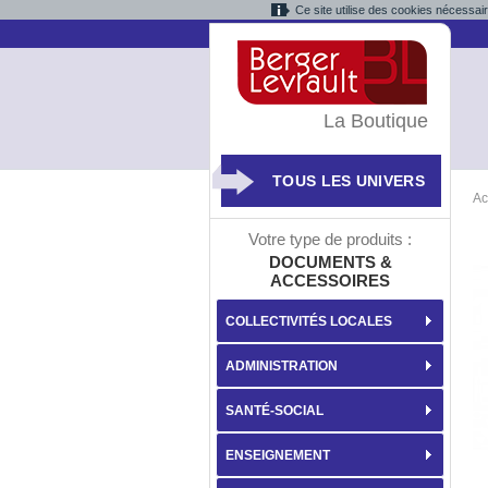
Ce site utilise des cookies nécessai
La Boutique
TOUS LES UNIVERS
Ac
Votre type de produits :
DOCUMENTS &
ACCESSOIRES
COLLECTIVITÉS LOCALES
ADMINISTRATION
SANTÉ-SOCIAL
ENSEIGNEMENT