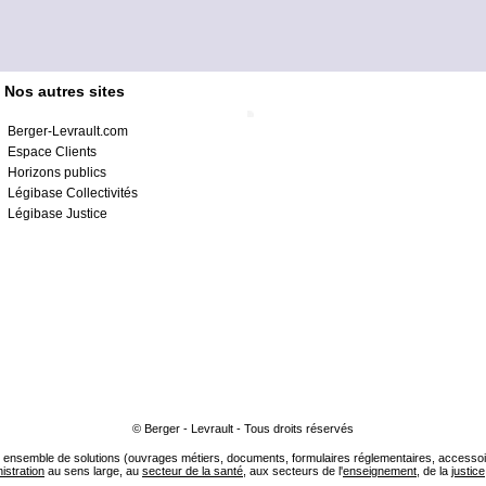
Nos autres sites
Berger-Levrault.com
Espace Clients
Horizons publics
Légibase Collectivités
Légibase Justice
© Berger - Levrault - Tous droits réservés
ensemble de solutions (ouvrages métiers, documents, formulaires réglementaires, accessoire
istration
au sens large, au
secteur de la santé
, aux secteurs de l'
enseignement
, de la
justice