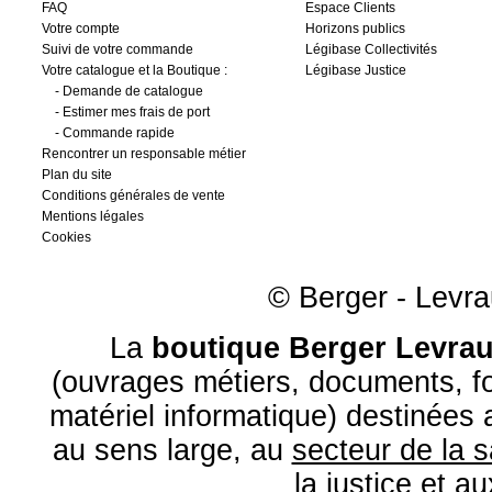
FAQ
Espace Clients
Votre compte
Horizons publics
Suivi de votre commande
Légibase Collectivités
Votre catalogue et la Boutique :
Légibase Justice
-
Demande de catalogue
-
Estimer mes frais de port
-
Commande rapide
Rencontrer un responsable métier
Plan du site
Conditions générales de vente
Mentions légales
Cookies
© Berger - Levrau
La
boutique Berger Levrau
(ouvrages métiers, documents, fo
matériel informatique) destinées
au sens large, au
secteur de la 
la
justice
et a