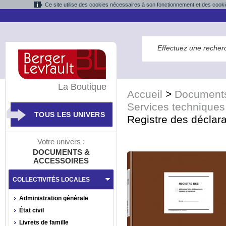
Ce site utilise des cookies nécessaires à son fonctionnement et des cooki
La Boutique
Accueil
>
Documents
Services techniques
TOUS LES UNIVERS
Registre des déclara
Votre univers :
DOCUMENTS &
ACCESSOIRES
COLLECTIVITÉS LOCALES
Administration générale
État civil
Livrets de famille