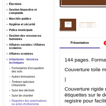
Élections
Gestion financière et
comptable
Marchés publics
Hygiène et sécurité
Police municipale
Gestion des ressources
humaines
Présentation
Affaires sociales / Affaires
scolaires
Affaires scolaires
144 pages. Format
Urbanisme - Services
techniques
Formulaires d'occupation
Couverture toile m
des sols
Autres formulaires
|
Timbres spéciaux
Urbanisme
Couverture rigide r
Suivi des déchets
étiquettes sur le d
Suivi de chantier
registre pour facil
Registres des autorisations
ou actes d'urbanisme