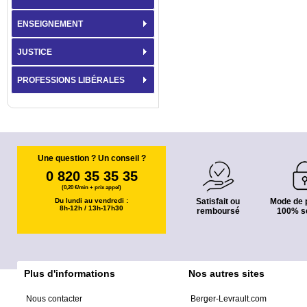
ENSEIGNEMENT
JUSTICE
PROFESSIONS LIBÉRALES
Une question ? Un conseil ?
0 820 35 35 35
(0,20 €/min + prix appel)
Du lundi au vendredi :
Satisfait ou
Mode de 
8h-12h / 13h-17h30
remboursé
100% s
Plus d'informations
Nos autres sites
Nous contacter
Berger-Levrault.com