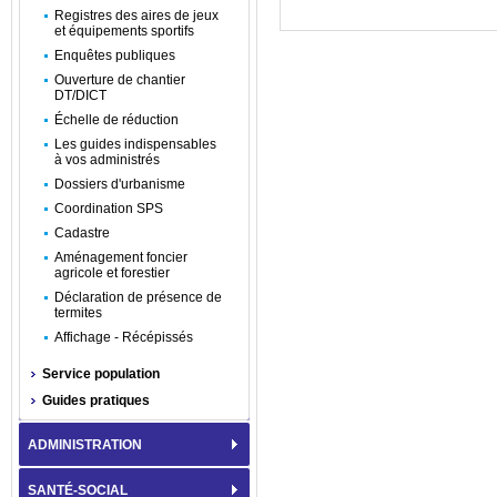
Registres des aires de jeux
et équipements sportifs
Enquêtes publiques
Ouverture de chantier
DT/DICT
Échelle de réduction
Les guides indispensables
à vos administrés
Dossiers d'urbanisme
Coordination SPS
Cadastre
Aménagement foncier
agricole et forestier
Déclaration de présence de
termites
Affichage - Récépissés
Service population
Guides pratiques
ADMINISTRATION
SANTÉ-SOCIAL