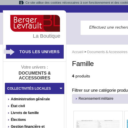
Ce site utilise des cookies nécessaires à son fonctionnement et des cooki
La Boutique
TOUS LES UNIVERS
Accueil
>
Documents & Accessoires
Famille
Votre univers :
DOCUMENTS &
4
produits
ACCESSOIRES
COLLECTIVITÉS LOCALES
Filtrer sur une catégorie produi
Recensement militaire
Administration générale
État civil
Livrets de famille
Élections
Gestion financière et