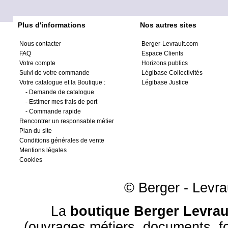
Plus d'informations
Nos autres sites
Nous contacter
Berger-Levrault.com
FAQ
Espace Clients
Votre compte
Horizons publics
Suivi de votre commande
Légibase Collectivités
Votre catalogue et la Boutique :
Légibase Justice
-
Demande de catalogue
-
Estimer mes frais de port
-
Commande rapide
Rencontrer un responsable métier
Plan du site
Conditions générales de vente
Mentions légales
Cookies
© Berger - Levrau
La
boutique Berger Levrau
(ouvrages métiers, documents, fo