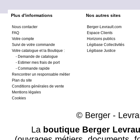
Plus d'informations
Nos autres sites
Nous contacter
Berger-Levrault.com
FAQ
Espace Clients
Votre compte
Horizons publics
Suivi de votre commande
Légibase Collectivités
Votre catalogue et la Boutique :
Légibase Justice
-
Demande de catalogue
-
Estimer mes frais de port
-
Commande rapide
Rencontrer un responsable métier
Plan du site
Conditions générales de vente
Mentions légales
Cookies
© Berger - Levrau
La
boutique Berger Levrau
(ouvrages métiers, documents, fo