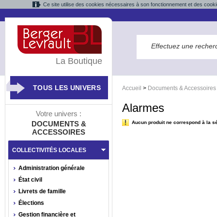
Ce site utilise des cookies nécessaires à son fonctionnement et des cooki
La Boutique
TOUS LES UNIVERS
Accueil
>
Documents & Accessoires
Alarmes
Votre univers :
DOCUMENTS &
Aucun produit ne correspond à la sé
ACCESSOIRES
COLLECTIVITÉS LOCALES
Administration générale
État civil
Livrets de famille
Élections
Gestion financière et