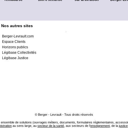
Nos autres sites
Berger-Levrault.com
Espace Clients
Horizons publics
Légibase Collectivités
Légibase Justice
© Berger - Levrault - Tous droits réservés
ensemble de solutions (ouvrages métiers, documents, formulaires réglementaires, accessoire
istration
au sens large, au
secteur de la santé
, aux secteurs de l'
enseignement
, de la
justice