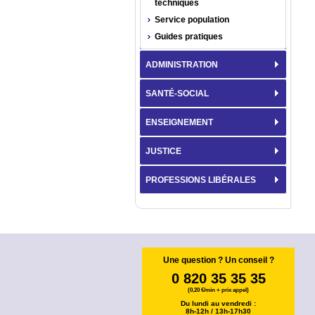
techniques
Service population
Guides pratiques
ADMINISTRATION
SANTÉ-SOCIAL
ENSEIGNEMENT
JUSTICE
PROFESSIONS LIBÉRALES
Une question ? Un conseil ?
0 820 35 35 35
(0,20 €/min + prix appel)
Du lundi au vendredi :
8h-12h / 13h-17h30