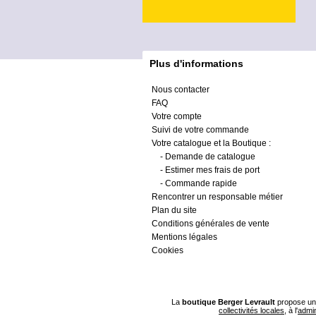
Plus d'informations
Nous contacter
FAQ
Votre compte
Suivi de votre commande
Votre catalogue et la Boutique :
-
Demande de catalogue
-
Estimer mes frais de port
-
Commande rapide
Rencontrer un responsable métier
Plan du site
Conditions générales de vente
Mentions légales
Cookies
La
boutique Berger Levrault
propose un 
collectivités locales
, à l'
admin