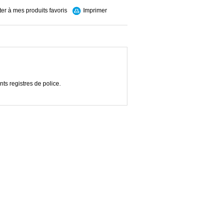
ter à mes produits favoris
Imprimer
ts registres de police.