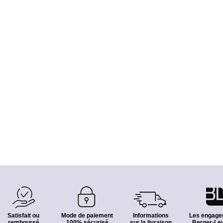
Satisfait ou
Mode de paiement
Informations
Les engage
remboursé
100% sécurisé
sur la livraison
Berger-Lev