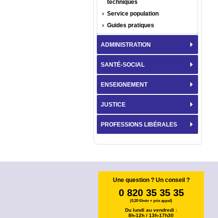
techniques
Service population
Guides pratiques
ADMINISTRATION
SANTÉ-SOCIAL
ENSEIGNEMENT
JUSTICE
PROFESSIONS LIBÉRALES
Une question ? Un conseil ?
0 820 35 35 35
(0,20 €/min + prix appel)
Du lundi au vendredi :
8h-12h / 13h-17h30