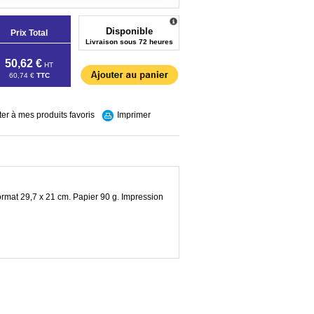
Disponible
Prix Total
Livraison sous 72 heures
50,62 €
HT
60,74 €
TTC
ter à mes produits favoris
Imprimer
ormat 29,7 x 21 cm. Papier 90 g. Impression