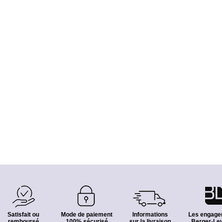
Satisfait ou
Mode de paiement
Informations
Les engage
remboursé
100% sécurisé
sur la livraison
Berger-Lev