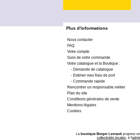
Plus d'informations
Nous contacter
FAQ
Votre compte
Suivi de votre commande
Votre catalogue et la Boutique :
-
Demande de catalogue
-
Estimer mes frais de port
-
Commande rapide
Rencontrer un responsable métier
Plan du site
Conditions générales de vente
Mentions légales
Cookies
La
boutique Berger Levrault
propose un 
collectivités locales
, à l'
admin