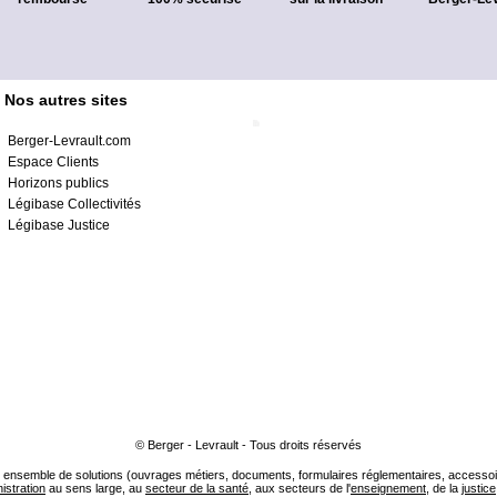
Nos autres sites
Berger-Levrault.com
Espace Clients
Horizons publics
Légibase Collectivités
Légibase Justice
© Berger - Levrault - Tous droits réservés
ensemble de solutions (ouvrages métiers, documents, formulaires réglementaires, accessoire
istration
au sens large, au
secteur de la santé
, aux secteurs de l'
enseignement
, de la
justice