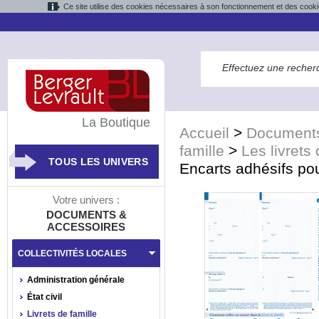
Ce site utilise des cookies nécessaires à son fonctionnement et des cooki
La Boutique
Accueil
>
Documents
famille
>
Les livrets 
TOUS LES UNIVERS
Encarts adhésifs pou
Votre univers :
DOCUMENTS &
ACCESSOIRES
COLLECTIVITÉS LOCALES
Administration générale
État civil
Livrets de famille