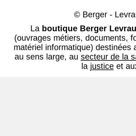
© Berger - Levrau
La
boutique Berger Levrau
(ouvrages métiers, documents, fo
matériel informatique) destinées
au sens large, au
secteur de la 
la
justice
et a