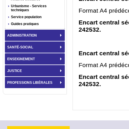
Urbanisme - Services
Format A4 prédéc
techniques
Service population
Encart central sé
Guides pratiques
242532.
ADMINISTRATION
SANTÉ-SOCIAL
Encart central sé
ENSEIGNEMENT
Format A4 prédéc
JUSTICE
Encart central séc
PROFESSIONS LIBÉRALES
242532.