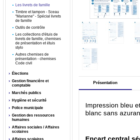
Les livrets de famille
Timbre et tampon - Sceau
"Marianne" - Spécial livrets
de famille
Outils de contrôle
Les collections d'étuis de
livrets de famille, chemises
de présentation et étuis
stylo
Autres chemises de
présentation - chemises
Code civil
Élections
Gestion financière et
Présentation
comptable
Marchés publics
Hygiène et sécurité
Impression bleu et
Police municipale
blanc sans azuran
Gestion des ressources
humaines
Affaires sociales / Affaires
scolaires
Encart central sé
Affaires scolaires