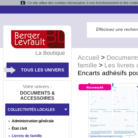
Ce site utilise des cookies nécessaires à son fonctionnement et des cooki
La Boutique
Accueil
>
Documents
famille
>
Les livrets 
TOUS LES UNIVERS
Encarts adhésifs pou
Votre univers :
DOCUMENTS &
ACCESSOIRES
COLLECTIVITÉS LOCALES
Administration générale
État civil
Livrets de famille