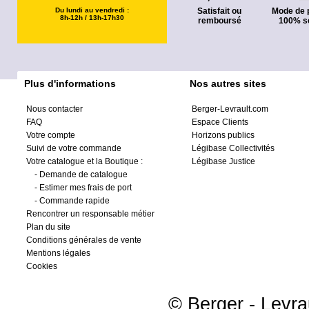
Du lundi au vendredi :
Satisfait ou
Mode de 
8h-12h / 13h-17h30
remboursé
100% s
Plus d'informations
Nos autres sites
Nous contacter
Berger-Levrault.com
FAQ
Espace Clients
Votre compte
Horizons publics
Suivi de votre commande
Légibase Collectivités
Votre catalogue et la Boutique :
Légibase Justice
-
Demande de catalogue
-
Estimer mes frais de port
-
Commande rapide
Rencontrer un responsable métier
Plan du site
Conditions générales de vente
Mentions légales
Cookies
© Berger - Levrau