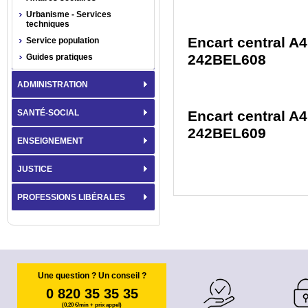
Urbanisme - Services
techniques
Encart central A4
Service population
242BEL608
Guides pratiques
ADMINISTRATION
SANTÉ-SOCIAL
Encart central A4
242BEL609
ENSEIGNEMENT
JUSTICE
PROFESSIONS LIBÉRALES
Une question ? Un conseil ?
0 820 35 35 35
(0,20 €/min + prix appel)