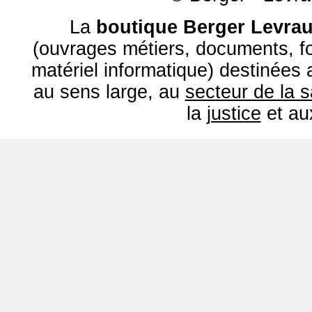
La
boutique Berger Levrau
(ouvrages métiers, documents, fo
matériel informatique) destinées
au sens large, au
secteur de la 
la
justice
et a