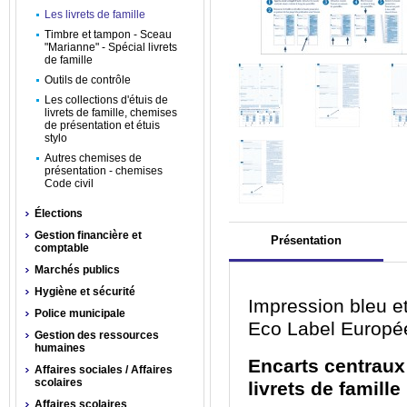
Les livrets de famille
Timbre et tampon - Sceau
"Marianne" - Spécial livrets
de famille
Outils de contrôle
Les collections d'étuis de
livrets de famille, chemises
de présentation et étuis
stylo
Autres chemises de
présentation - chemises
Code civil
Élections
Gestion financière et
Présentation
comptable
Marchés publics
Hygiène et sécurité
Impression bleu et
Police municipale
Eco Label Europé
Gestion des ressources
humaines
Encarts centraux
Affaires sociales / Affaires
scolaires
livrets de famille
Affaires scolaires