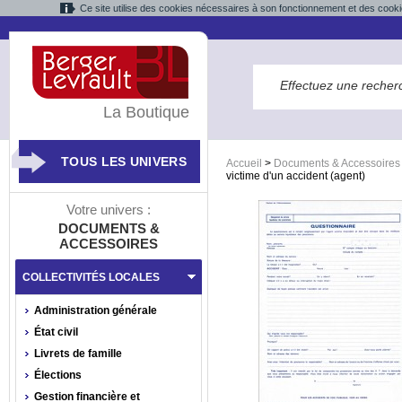
Ce site utilise des cookies nécessaires à son fonctionnement et des cooki
La Boutique
TOUS LES UNIVERS
Accueil
>
Documents & Accessoires
victime d'un accident (agent)
Votre univers :
DOCUMENTS &
ACCESSOIRES
COLLECTIVITÉS LOCALES
Administration générale
État civil
Livrets de famille
Élections
Gestion financière et