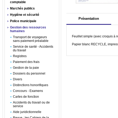
comptable
Marchés publics
Hygiène et sécurité
Présentation
Police municipale
Gestion des ressources
humaines
Feuillet simple (avec croquis à 
Transport de voyageurs
sans paiement préalable
Papier blanc RECYCLE, impressi
Service de santé - Accidents
du travail
Registres
Paiement des frais
Gestion de la paie
Dossiers du personnel
Divers
Distinctions honorifiques
Concours - Examens
Cartes de fonction
Accidents du travail ou de
service
Aide juridictionnelle
Revue : les Cahiers de la