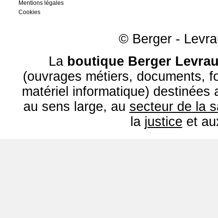
Mentions légales
Cookies
© Berger - Levrau
La
boutique Berger Levrau
(ouvrages métiers, documents, fo
matériel informatique) destinées
au sens large, au
secteur de la 
la
justice
et a