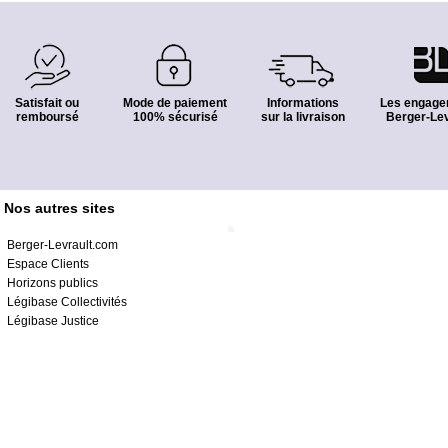
Satisfait ou
Mode de paiement
Informations
Les engage
remboursé
100% sécurisé
sur la livraison
Berger-Lev
Nos autres sites
Berger-Levrault.com
Espace Clients
Horizons publics
Légibase Collectivités
Légibase Justice