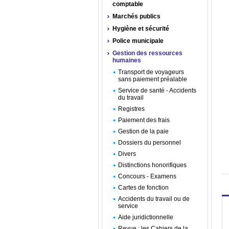
comptable
Marchés publics
Hygiène et sécurité
Police municipale
Gestion des ressources
humaines
Transport de voyageurs
sans paiement préalable
Service de santé - Accidents
du travail
Registres
Paiement des frais
Gestion de la paie
Dossiers du personnel
Divers
Distinctions honorifiques
Concours - Examens
Cartes de fonction
Accidents du travail ou de
service
Aide juridictionnelle
Revue : les Cahiers de la