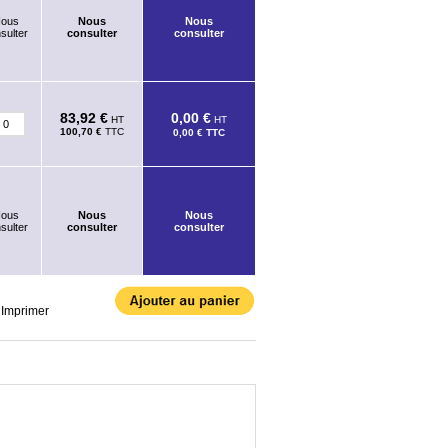
ous
Nous
Nous
sulter
consulter
consulter
83,92 €
0,00 €
HT
HT
100,70 €
TTC
0,00 €
TTC
ous
Nous
Nous
sulter
consulter
consulter
Imprimer