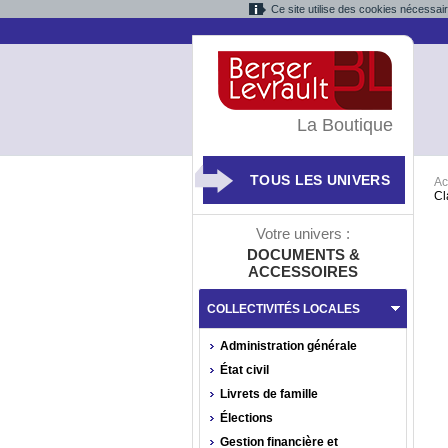
Ce site utilise des cookies nécessai
La Boutique
TOUS LES UNIVERS
Ac
Cl
Votre univers :
DOCUMENTS &
ACCESSOIRES
COLLECTIVITÉS LOCALES
Administration générale
État civil
Livrets de famille
Élections
Gestion financière et