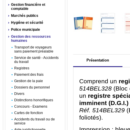
Gestion financière et
comptable
Marchés publics
Hygiène et sécurité
Police municipale
Gestion des ressources
humaines
Transport de voyageurs
sans paiement préalable
Service de santé - Accidents
Présentation
du travail
Registres
Paiement des frais
Comprend un
regi
Gestion de la paie
514BEL328
(Bloc 
Dossiers du personnel
Divers
un
registre spéci
Distinctions honorifiques
imminent (D.G.I.
Concours - Examens
Réf. 514BEL329
(
Cartes de fonction
foliotés).
Accidents du travail ou de
service
Impression : bleue
Aide juridictionnelle