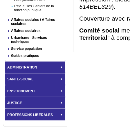
514BEL329
).
Revue : les Cahiers de la
fonction publique
Couverture avec ra
Affaires sociales / Affaires
scolaires
Comité social
men
Affaires scolaires
Territorial
" à comp
Urbanisme - Services
techniques
Service population
Guides pratiques
ADMINISTRATION
SANTÉ-SOCIAL
ENSEIGNEMENT
JUSTICE
PROFESSIONS LIBÉRALES