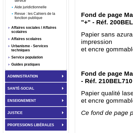
service
Aide juridictionnelle
Fond de page Mar
Revue : les Cahiers de la
fonction publique
"+" - Réf. 200BE
Affaires sociales / Affaires
scolaires
Papier sans azura
Affaires scolaires
impression
Urbanisme - Services
et encre gommabl
techniques
Service population
Guides pratiques
Fond de page Mar
ADMINISTRATION
- Réf. 210BEL710
SANTÉ-SOCIAL
Papier qualité las
et encre gommabl
ENSEIGNEMENT
Ce fond de page pe
JUSTICE
PROFESSIONS LIBÉRALES