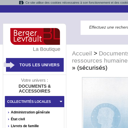
Ce site utilise des cookies nécessaires à son fonctionnement et des cooki
La Boutique
Accueil
>
Documents
ressources humaine
TOUS LES UNIVERS
» (sécurisés)
Votre univers :
DOCUMENTS &
ACCESSOIRES
COLLECTIVITÉS LOCALES
Administration générale
État civil
Livrets de famille