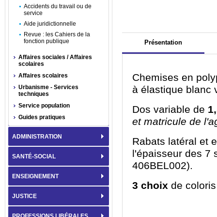
Accidents du travail ou de
service
Aide juridictionnelle
Revue : les Cahiers de la
fonction publique
Présentation
Affaires sociales / Affaires
scolaires
Chemises en poly
Affaires scolaires
Urbanisme - Services
à élastique blanc 
techniques
Service population
Dos variable de
1
Guides pratiques
et matricule de l'a
ADMINISTRATION
Rabats latéral et 
l'épaisseur des 7
SANTÉ-SOCIAL
406BEL002).
ENSEIGNEMENT
3 choix
de coloris
JUSTICE
PROFESSIONS LIBÉRALES