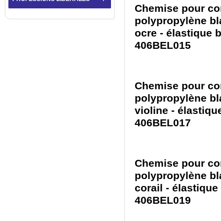
Chemise pour con
polypropylène bl
ocre - élastique b
406BEL015
Chemise pour con
polypropylène bl
violine - élastiqu
406BEL017
Chemise pour con
polypropylène bl
corail - élastique
406BEL019