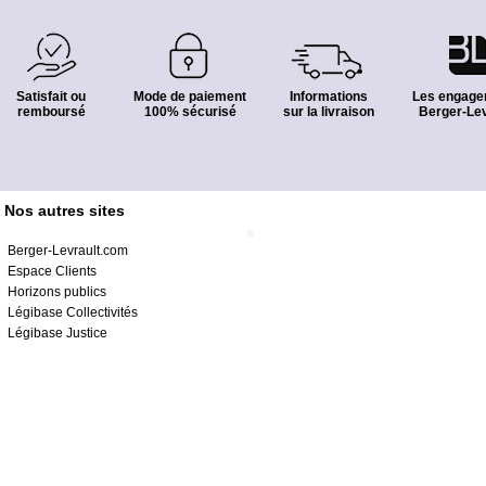
Satisfait ou
Mode de paiement
Informations
Les engage
remboursé
100% sécurisé
sur la livraison
Berger-Lev
Nos autres sites
Berger-Levrault.com
Espace Clients
Horizons publics
Légibase Collectivités
Légibase Justice