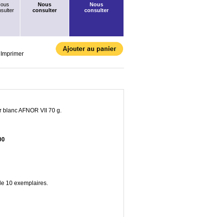
ous
Nous
Nous
sulter
consulter
consulter
Imprimer
ier blanc AFNOR VII 70 g.
00
de 10 exemplaires.