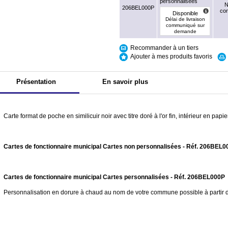
personnalisées
N
206BEL000P
con
Disponible
Délai de livraison
communiqué sur
demande
Recommander à un tiers
Ajouter à mes produits favoris
Présentation
En savoir plus
Carte format de poche en similicuir noir avec titre doré à l'or fin, intérieur en pap
Cartes de fonctionnaire municipal Cartes non personnalisées - Réf. 206BEL0
Cartes de fonctionnaire municipal Cartes personnalisées - Réf. 206BEL000P
Personnalisation en dorure à chaud au nom de votre commune possible à partir 