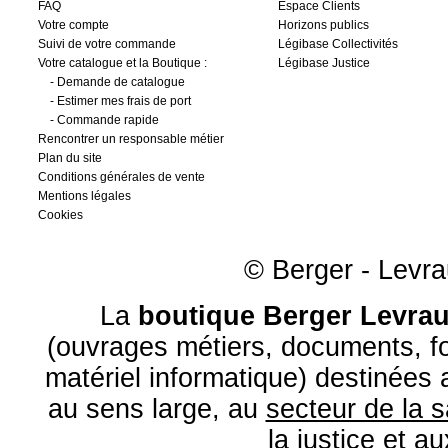
FAQ
Espace Clients
Votre compte
Horizons publics
Suivi de votre commande
Légibase Collectivités
Votre catalogue et la Boutique :
Légibase Justice
-
Demande de catalogue
-
Estimer mes frais de port
-
Commande rapide
Rencontrer un responsable métier
Plan du site
Conditions générales de vente
Mentions légales
Cookies
© Berger - Levrau
La
boutique Berger Levrau
(ouvrages métiers, documents, fo
matériel informatique) destinées
au sens large, au
secteur de la 
la
justice
et a