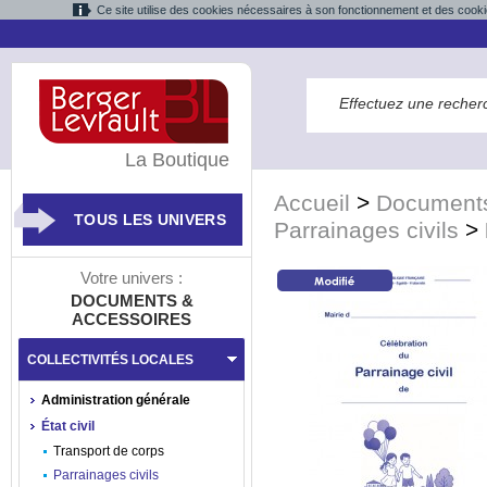
Ce site utilise des cookies nécessaires à son fonctionnement et des cooki
La Boutique
Accueil
>
Documents
TOUS LES UNIVERS
Parrainages civils
>
Votre univers :
DOCUMENTS &
ACCESSOIRES
COLLECTIVITÉS LOCALES
Administration générale
État civil
Transport de corps
Parrainages civils