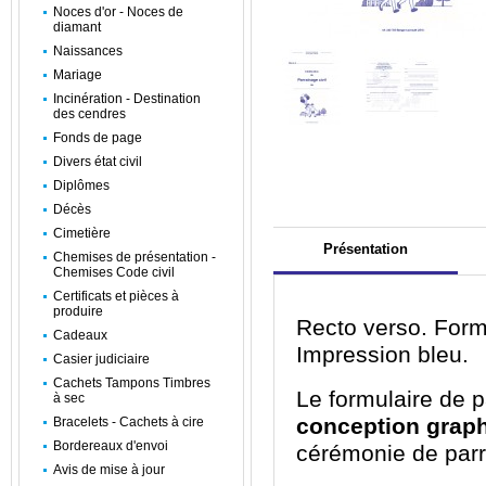
Noces d'or - Noces de
diamant
Naissances
Mariage
Incinération - Destination
des cendres
Fonds de page
Divers état civil
Diplômes
Décès
Cimetière
Présentation
Chemises de présentation -
Chemises Code civil
Certificats et pièces à
produire
Recto verso. Form
Cadeaux
Impression bleu.
Casier judiciaire
Cachets Tampons Timbres
Le formulaire de p
à sec
conception grap
Bracelets - Cachets à cire
Bordereaux d'envoi
cérémonie de parra
Avis de mise à jour