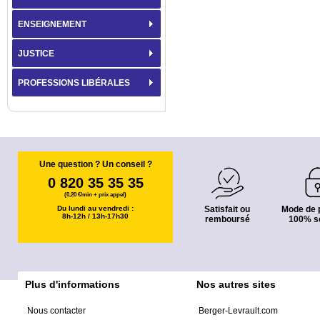
ENSEIGNEMENT
JUSTICE
PROFESSIONS LIBÉRALES
Une question ? Un conseil ?
0 820 35 35 35
(0,20 €/min + prix appel)
Du lundi au vendredi :
Satisfait ou
Mode de 
8h-12h / 13h-17h30
remboursé
100% s
Plus d'informations
Nos autres sites
Nous contacter
Berger-Levrault.com