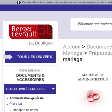
Ce site utilise des cookies nécessaires à son fonctionnement et des cooki
La Boutique
Accueil
>
Documents
Mariage
>
Préparati
TOUS LES UNIVERS
mariage
Votre univers :
DOCUMENTS &
ACCESSOIRES
COLLECTIVITÉS LOCALES
Administration générale
État civil
Transport de corps