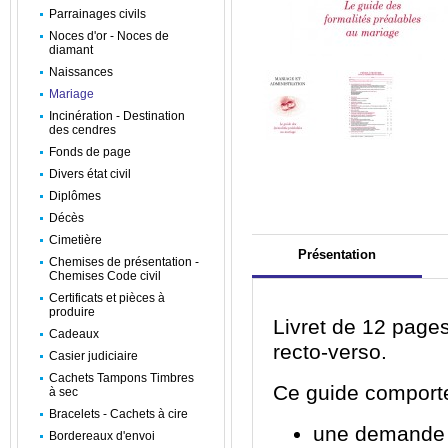
Parrainages civils
Noces d'or - Noces de
diamant
Naissances
Mariage
Incinération - Destination
des cendres
Fonds de page
Divers état civil
Diplômes
Décès
Cimetière
Présentation
Chemises de présentation -
Chemises Code civil
Certificats et pièces à
produire
Livret de 12 page
Cadeaux
recto-verso.
Casier judiciaire
Cachets Tampons Timbres
Ce guide comporte
à sec
Bracelets - Cachets à cire
une demande d
Bordereaux d'envoi