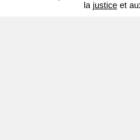
la
justice
et a