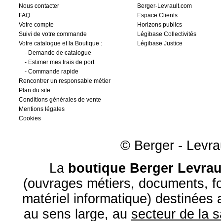
Nous contacter
Berger-Levrault.com
FAQ
Espace Clients
Votre compte
Horizons publics
Suivi de votre commande
Légibase Collectivités
Votre catalogue et la Boutique :
Légibase Justice
-
Demande de catalogue
-
Estimer mes frais de port
-
Commande rapide
Rencontrer un responsable métier
Plan du site
Conditions générales de vente
Mentions légales
Cookies
© Berger - Levrau
La
boutique Berger Levrau
(ouvrages métiers, documents, fo
matériel informatique) destinées
au sens large, au
secteur de la 