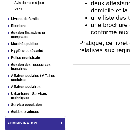
deux attestati
Avis de mise à jour
domicile et la 
Pacs
une liste des 
Livrets de famille
une brochure d
Élections
conforme aux 
Gestion financière et
comptable
Pratique, ce livr
Marchés publics
relatives aux régi
Hygiène et sécurité
Police municipale
Gestion des ressources
humaines
Affaires sociales / Affaires
scolaires
Affaires scolaires
Urbanisme - Services
techniques
Service population
Guides pratiques
ADMINISTRATION