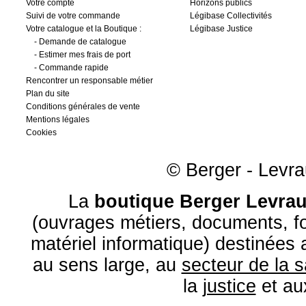
Votre compte
Horizons publics
Suivi de votre commande
Légibase Collectivités
Votre catalogue et la Boutique :
Légibase Justice
-
Demande de catalogue
-
Estimer mes frais de port
-
Commande rapide
Rencontrer un responsable métier
Plan du site
Conditions générales de vente
Mentions légales
Cookies
© Berger - Levrau
La
boutique Berger Levrau
(ouvrages métiers, documents, fo
matériel informatique) destinées
au sens large, au
secteur de la 
la
justice
et a