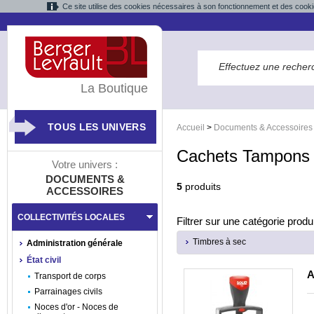
Ce site utilise des cookies nécessaires à son fonctionnement et des cooki
La Boutique
TOUS LES UNIVERS
Accueil
>
Documents & Accessoires
Cachets Tampons 
Votre univers :
DOCUMENTS &
5
produits
ACCESSOIRES
COLLECTIVITÉS LOCALES
Filtrer sur une catégorie produi
Timbres à sec
Administration générale
État civil
A
Transport de corps
Parrainages civils
Noces d'or - Noces de