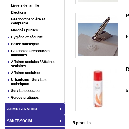
Livrets de famille
Élections
P
Gestion financière et
comptable
Marchés publics
N
Hygiène et sécurité
Police municipale
Gestion des ressources
humaines
Affaires sociales / Affaires
scolaires
R
Affaires scolaires
Urbanisme - Services
techniques
Service population
à 
Guides pratiques
ADMINISTRATION
SANTÉ-SOCIAL
5
produits