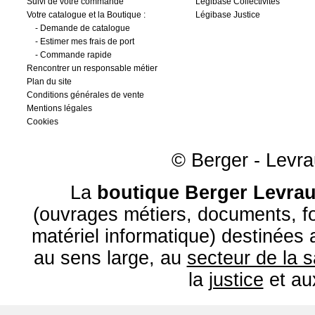
Suivi de votre commande
Légibase Collectivités
Votre catalogue et la Boutique :
Légibase Justice
-
Demande de catalogue
-
Estimer mes frais de port
-
Commande rapide
Rencontrer un responsable métier
Plan du site
Conditions générales de vente
Mentions légales
Cookies
© Berger - Levrau
La
boutique Berger Levrau
(ouvrages métiers, documents, fo
matériel informatique) destinées
au sens large, au
secteur de la 
la
justice
et a