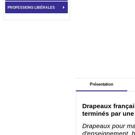
PROFESSIONS LIBÉRALES
Présentation
Drapeaux françai
terminés par une
Drapeaux pour mair
d'enseignement, hô