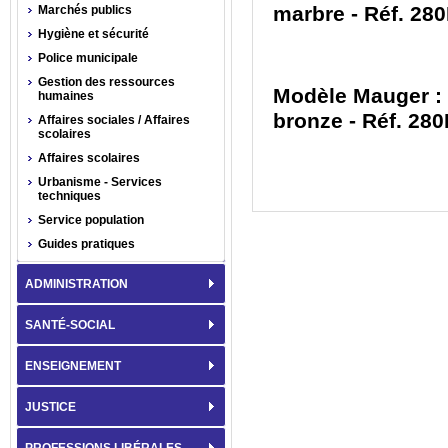
marbre - Réf. 28
Marchés publics
Hygiène et sécurité
Police municipale
Gestion des ressources
Modèle Mauger : 
humaines
bronze - Réf. 28
Affaires sociales / Affaires
scolaires
Affaires scolaires
Urbanisme - Services
techniques
Service population
Guides pratiques
ADMINISTRATION
SANTÉ-SOCIAL
ENSEIGNEMENT
JUSTICE