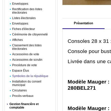
Enveloppes
Rectification des listes
électorales
Listes électorales
Présentation
Enveloppes
Fiches d'électeur
Cérémonie de citoyenneté
Affiches
Consoles 28 x 31 
Classement des listes
électorales
Console pour bus
Accessoires de vote
Accessoires de scrutin
Livrée dans une c
Procédure de vote
Espace Élus
Symboles de la république
Modèle Mauger : C
Installation du conseil
municipal
280BEL271
Circulaires
Procès-verbaux
Gestion financière et
Modèle Mauger : 
comptable