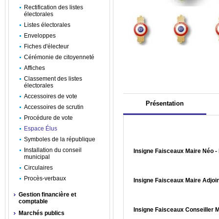
Rectification des listes
électorales
Listes électorales
Enveloppes
Fiches d'électeur
Cérémonie de citoyenneté
Affiches
Classement des listes
électorales
Accessoires de vote
Présentation
Accessoires de scrutin
Procédure de vote
Espace Élus
Symboles de la république
Installation du conseil
Insigne Faisceaux Maire Néo 
municipal
Circulaires
Procès-verbaux
Insigne Faisceaux Maire Adjoi
Gestion financière et
comptable
Insigne Faisceaux Conseiller 
Marchés publics