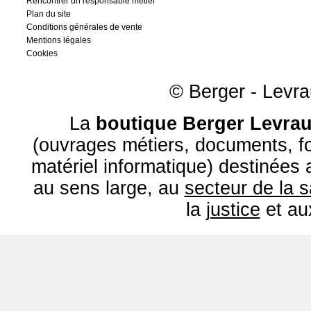
Rencontrer un responsable métier
Plan du site
Conditions générales de vente
Mentions légales
Cookies
© Berger - Levrau
La
boutique Berger Levrau
(ouvrages métiers, documents, fo
matériel informatique) destinées
au sens large, au
secteur de la 
la
justice
et a