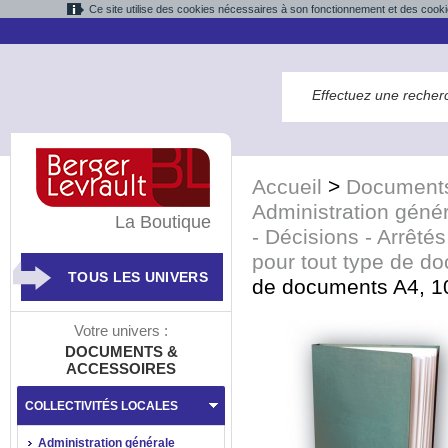
Ce site utilise des cookies nécessaires à son fonctionnement et des cooki
Accueil
>
Documents
Administration géné
La Boutique
- Décisions - Arrêtés
pour tout type de d
TOUS LES UNIVERS
de documents A4, 10
Votre univers :
DOCUMENTS &
ACCESSOIRES
COLLECTIVITÉS LOCALES
Administration générale