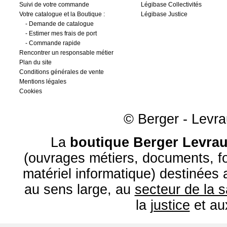
Suivi de votre commande
Légibase Collectivités
Votre catalogue et la Boutique :
Légibase Justice
-
Demande de catalogue
-
Estimer mes frais de port
-
Commande rapide
Rencontrer un responsable métier
Plan du site
Conditions générales de vente
Mentions légales
Cookies
© Berger - Levrau
La
boutique Berger Levrau
(ouvrages métiers, documents, fo
matériel informatique) destinées
au sens large, au
secteur de la 
la
justice
et a