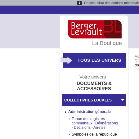
Ce site utilise des cookies nécessai
La Boutique
Ac
TOUS LES UNIVERS
Dé
do
Votre univers :
DOCUMENTS &
ACCESSOIRES
COLLECTIVITÉS LOCALES
Administration générale
Tenue des registres
communaux : Délibérations
- Décisions - Arrêtés
Symboles de la république