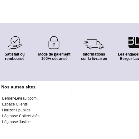
Satisfait ou
Mode de paiement
Informations
Les engage
remboursé
100% sécurisé
sur la livraison
Berger-Lev
Nos autres sites
Berger-Levrault.com
Espace Clients
Horizons publics
Légibase Collectivités
Légibase Justice