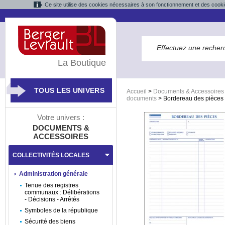
Ce site utilise des cookies nécessaires à son fonctionnement et des cooki
La Boutique
TOUS LES UNIVERS
Accueil
>
Documents & Accessoires
documents
>
Bordereau des pièces 
Votre univers :
DOCUMENTS &
ACCESSOIRES
COLLECTIVITÉS LOCALES
Administration générale
Tenue des registres
communaux : Délibérations
- Décisions - Arrêtés
Symboles de la république
Sécurité des biens