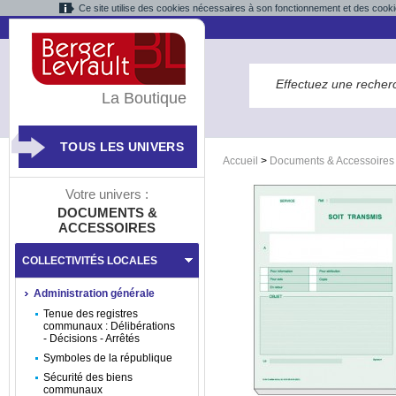
Ce site utilise des cookies nécessaires à son fonctionnement et des cooki
La Boutique
TOUS LES UNIVERS
Accueil
>
Documents & Accessoires
Votre univers :
DOCUMENTS &
ACCESSOIRES
COLLECTIVITÉS LOCALES
Administration générale
Tenue des registres
communaux : Délibérations
- Décisions - Arrêtés
Symboles de la république
Sécurité des biens
communaux