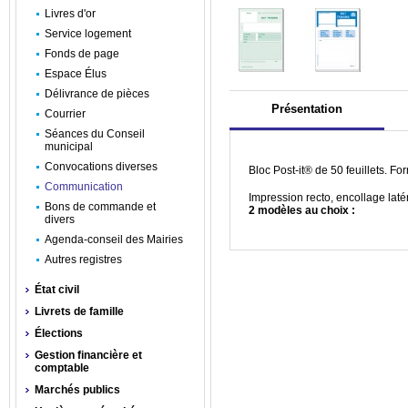
Livres d'or
Service logement
Fonds de page
Espace Élus
Délivrance de pièces
Présentation
Courrier
Séances du Conseil
municipal
Convocations diverses
Bloc Post-it® de 50 feuillets. Fo
Communication
Impression recto, encollage latér
Bons de commande et
2 modèles au choix :
divers
Agenda-conseil des Mairies
Autres registres
État civil
Livrets de famille
Élections
Gestion financière et
comptable
Marchés publics