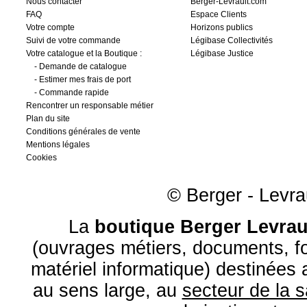
Nous contacter
Berger-Levrault.com
FAQ
Espace Clients
Votre compte
Horizons publics
Suivi de votre commande
Légibase Collectivités
Votre catalogue et la Boutique :
Légibase Justice
-
Demande de catalogue
-
Estimer mes frais de port
-
Commande rapide
Rencontrer un responsable métier
Plan du site
Conditions générales de vente
Mentions légales
Cookies
© Berger - Levrau
La
boutique Berger Levrau
(ouvrages métiers, documents, fo
matériel informatique) destinées
au sens large, au
secteur de la 