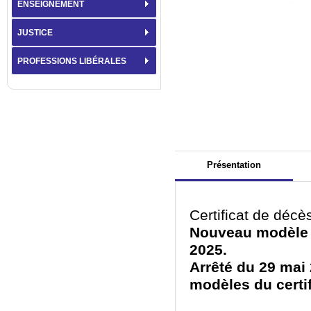
ENSEIGNEMENT
JUSTICE
PROFESSIONS LIBÉRALES
Présentation
Certificat de décè
Nouveau modèle ob
2025.
Arrêté du 29 mai 
modèles du certif