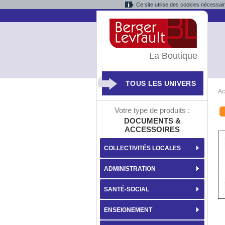
Ce site utilise des cookies nécessai
La Boutique
TOUS LES UNIVERS
Ac
Votre type de produits :
DOCUMENTS &
ACCESSOIRES
COLLECTIVITÉS LOCALES
ADMINISTRATION
SANTÉ-SOCIAL
ENSEIGNEMENT