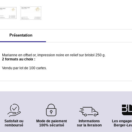
Présentation
Marianne en offset or, impression noire en relief sur bristol 250 g.
2 formats au choix :
Vendu par lot de 100 cartes.
Satisfait ou
Mode de paiement
Informations
Les engage
remboursé
100% sécurisé
sur la livraison
Berger-Lev