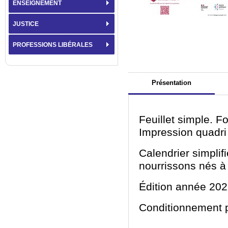
ENSEIGNEMENT
JUSTICE
PROFESSIONS LIBÉRALES
Présentation
Feuillet simple. F
Impression quadri 
Calendrier simplif
nourrissons nés à 
Édition année 202
Conditionnement 