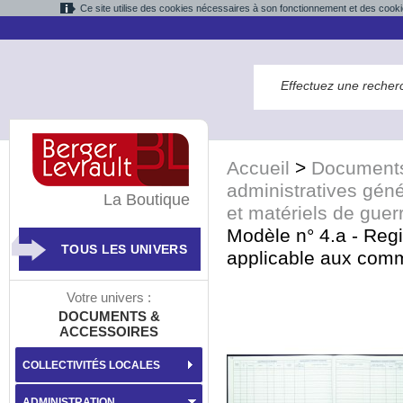
Ce site utilise des cookies nécessaires à son fonctionnement et des cooki
Accueil
>
Documents
administratives gén
La Boutique
et matériels de guer
Modèle n° 4.a - Regi
TOUS LES UNIVERS
applicable aux com
Votre univers :
DOCUMENTS &
ACCESSOIRES
COLLECTIVITÉS LOCALES
ADMINISTRATION