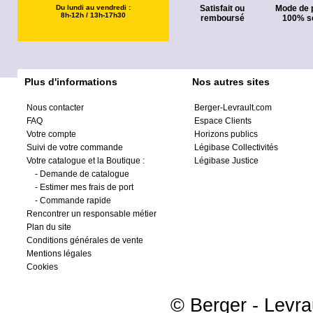
Du lundi au vendredi :
Satisfait ou
Mode de 
8h-12h / 13h-17h30
remboursé
100% s
Plus d'informations
Nos autres sites
Nous contacter
Berger-Levrault.com
FAQ
Espace Clients
Votre compte
Horizons publics
Suivi de votre commande
Légibase Collectivités
Votre catalogue et la Boutique :
Légibase Justice
-
Demande de catalogue
-
Estimer mes frais de port
-
Commande rapide
Rencontrer un responsable métier
Plan du site
Conditions générales de vente
Mentions légales
Cookies
© Berger - Levrau