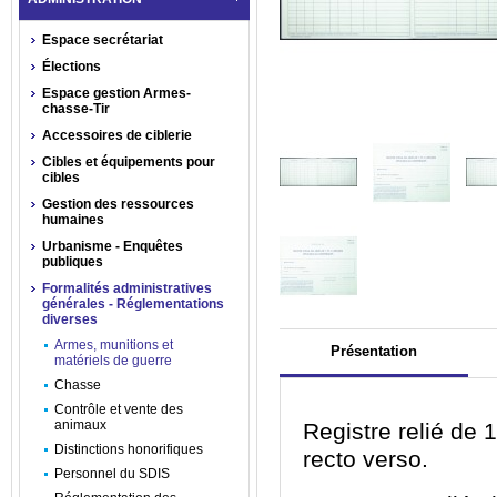
Espace secrétariat
Élections
Espace gestion Armes-
chasse-Tir
Accessoires de ciblerie
Cibles et équipements pour
cibles
Gestion des ressources
humaines
Urbanisme - Enquêtes
publiques
Formalités administratives
générales - Réglementations
diverses
Armes, munitions et
Présentation
matériels de guerre
Chasse
Contrôle et vente des
animaux
Registre relié de 
Distinctions honorifiques
recto verso.
Personnel du SDIS