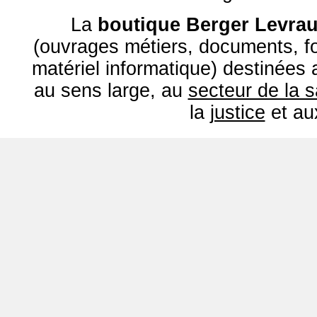
La
boutique Berger Levrau
(ouvrages métiers, documents, fo
matériel informatique) destinées
au sens large, au
secteur de la 
la
justice
et a