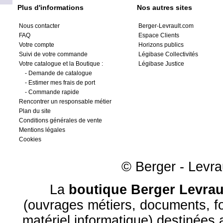
Plus d'informations
Nos autres sites
Nous contacter
Berger-Levrault.com
FAQ
Espace Clients
Votre compte
Horizons publics
Suivi de votre commande
Légibase Collectivités
Votre catalogue et la Boutique :
Légibase Justice
-
Demande de catalogue
-
Estimer mes frais de port
-
Commande rapide
Rencontrer un responsable métier
Plan du site
Conditions générales de vente
Mentions légales
Cookies
© Berger - Levrau
La
boutique Berger Levrau
(ouvrages métiers, documents, fo
matériel informatique) destinées