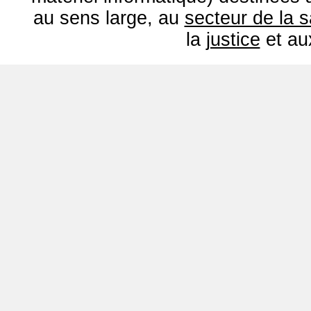
au sens large, au
secteur de la 
la
justice
et a