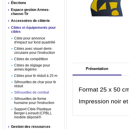
Élections
Espace gestion Armes-
chasse-Tir
Accessoires de ciblerie
Cibles et équipements pour
cibles
Cible pour annonce
d'impact sur fond quadrillé
Cibles avec visuel demi-
circulaire pour l'instruction
Cibles de compétition
Cibles de réglage pour
Présentation
armes légères
Cibles pour tir réduit à 25 m
Silhouettes de char pour tir
réduit
Format 25 x 50 c
Silhouettes de combat
Silhouettes de forme
Impression noir et 
humaine pour l'instruction
Support Cible Plastique
Berger-Levrault (CPBL),
modèle déposé®
Gestion des ressources