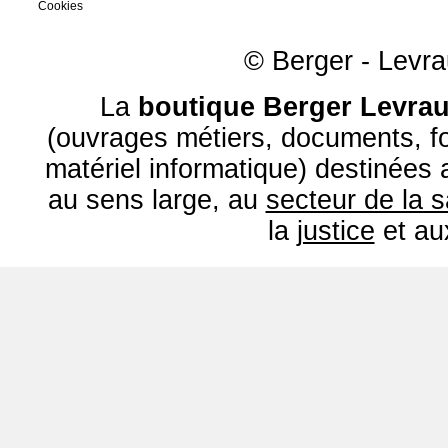
Cookies
© Berger - Levrau
La
boutique Berger Levrau
(ouvrages métiers, documents, fo
matériel informatique) destinées
au sens large, au
secteur de la 
la
justice
et a