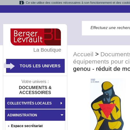
Ce site utilise des cookies nécessaires à son fonctionnement et des cooki
La Boutique
Accueil
>
Documents
équipements pour ci
TOUS LES UNIVERS
genou - réduit de mo
Votre univers :
DOCUMENTS &
ACCESSOIRES
COLLECTIVITÉS LOCALES
ADMINISTRATION
Espace secrétariat