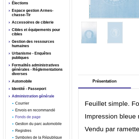
Élections
Espace gestion Armes-
chasse-Tir
Accessoires de ciblerie
Cibles et équipements pour
cibles
Gestion des ressources
humaines
Urbanisme - Enquêtes
publiques
Formalités administratives
générales - Réglementations
diverses
Présentation
Automobile
Identité - Passeport
Administration générale
Feuillet simple. F
Courrier
Envois en recommandé
Impression bleue 
Fonds de page
Gestion du parc automobile
Vendu par ramette
Registres
Symboles de la République