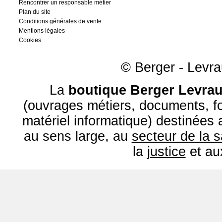
Rencontrer un responsable métier
Plan du site
Conditions générales de vente
Mentions légales
Cookies
© Berger - Levrau
La
boutique Berger Levrau
(ouvrages métiers, documents, fo
matériel informatique) destinées
au sens large, au
secteur de la 
la
justice
et a