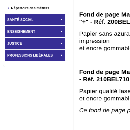
Répertoire des métiers
Fond de page Mar
SANTÉ-SOCIAL
"+" - Réf. 200BE
ENSEIGNEMENT
Papier sans azura
impression
JUSTICE
et encre gommabl
PROFESSIONS LIBÉRALES
Fond de page Mar
- Réf. 210BEL710
Papier qualité las
et encre gommabl
Ce fond de page pe