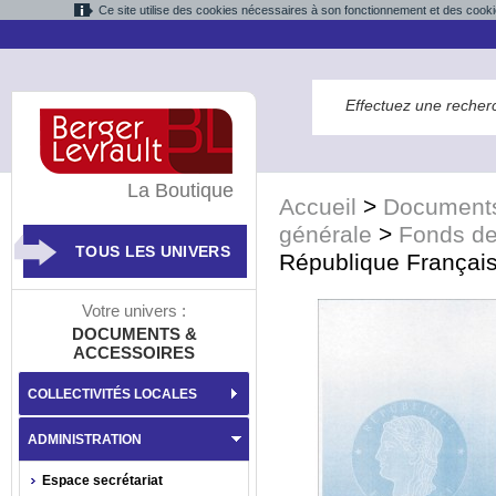
Ce site utilise des cookies nécessaires à son fonctionnement et des cooki
La Boutique
Accueil
>
Documents
générale
>
Fonds d
TOUS LES UNIVERS
République Français
Votre univers :
DOCUMENTS &
ACCESSOIRES
COLLECTIVITÉS LOCALES
ADMINISTRATION
Espace secrétariat