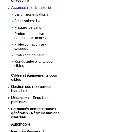
chasse-Tir
Accessoires de ciblerie
Ballonnets et ballons
Accessoires divers
Plaques de carton
Protection auditive -
bouchons d'oreilles
Protection auditive -
casques
Protection oculaire
Ronds autocollants pour
cibles
Cibles et équipements pour
cibles
Gestion des ressources
humaines
Urbanisme - Enquêtes
publiques
Formalités administratives
générales - Réglementations
diverses
Automobile
Identité - Passeport