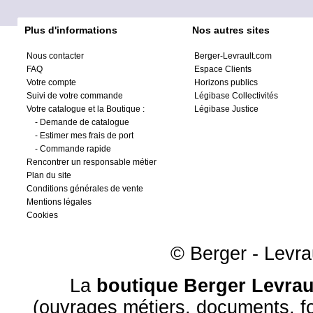
Plus d'informations
Nos autres sites
Nous contacter
Berger-Levrault.com
FAQ
Espace Clients
Votre compte
Horizons publics
Suivi de votre commande
Légibase Collectivités
Votre catalogue et la Boutique :
Légibase Justice
-
Demande de catalogue
-
Estimer mes frais de port
-
Commande rapide
Rencontrer un responsable métier
Plan du site
Conditions générales de vente
Mentions légales
Cookies
© Berger - Levrau
La
boutique Berger Levrau
(ouvrages métiers, documents, fo