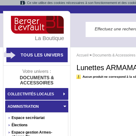
Ce site utilise des cookies nécessaires à son fonctionnement et des cooki
La Boutique
TOUS LES UNIVERS
Accueil
>
Documents & Accessoires
Lunettes ARMAM
Votre univers :
DOCUMENTS &
Aucun produit ne correspond à la sé
ACCESSOIRES
COLLECTIVITÉS LOCALES
ADMINISTRATION
Espace secrétariat
Élections
Espace gestion Armes-