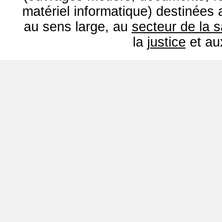
matériel informatique) destinées
au sens large, au
secteur de la 
la
justice
et a